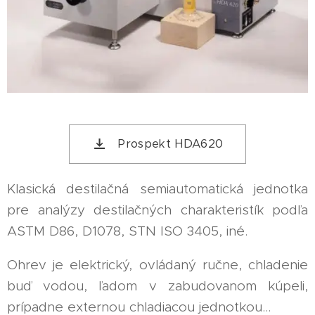
Prospekt HDA620
Klasická destilačná semiautomatická jednotka
pre analýzy destilačných charakteristík podľa
ASTM D86, D1078, STN ISO 3405, iné.
Ohrev je elektrický, ovládaný ručne, chladenie
buď vodou, ľadom v zabudovanom kúpeli,
prípadne externou chladiacou jednotkou...