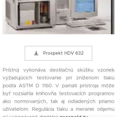
Prospekt HDV 632
Prístroj vykonáva destilačnú skúšku vzoriek
vyžadujúcich testovanie pri zníženom tlaku
podľa ASTM D 1160. V pamäti prístroja môže
byť rozsiahla knihovňa testovacích programov
ako normovaných, tak aj odladených priamo
užívateľom. Regulácia tlaku a meranie objemu
prospekt tu