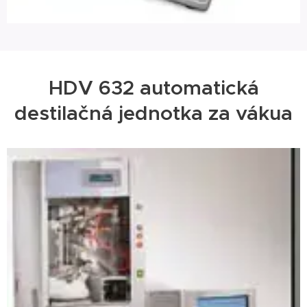
HDV 632 automatická
destilačná jednotka za vákua