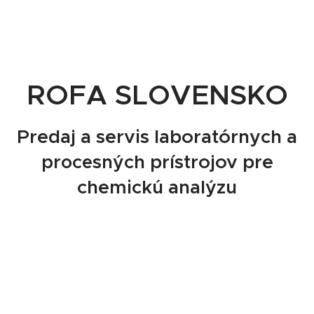
ROFA
SKO
S
LOVEN
Predaj a servis laboratórnych a
prístrojov pre
procesných
chemickú analýzu