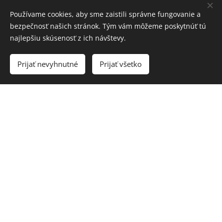
Používame cookies, aby sme zaistili správne fungovanie a
bezpečnosť našich stránok. Tým vám môžeme poskytnúť tú
najlepšiu skúsenosť z ich návštevy.
Prijať nevyhnutné
Prijať všetko