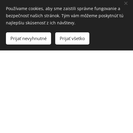
Používame cookies, aby sme zaistili správne fungovanie a
bezpečnosť našich stránok. Tým vám môžeme poskytnúť tú
najlepšiu skúsenosť z ich návštevy.
Prijať nevyhnutné
Prijať všetko