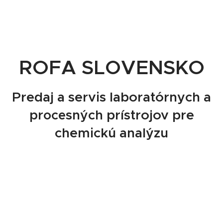
ROFA
SKO
S
LOVEN
Predaj a servis laboratórnych a
prístrojov pre
procesných
chemickú analýzu